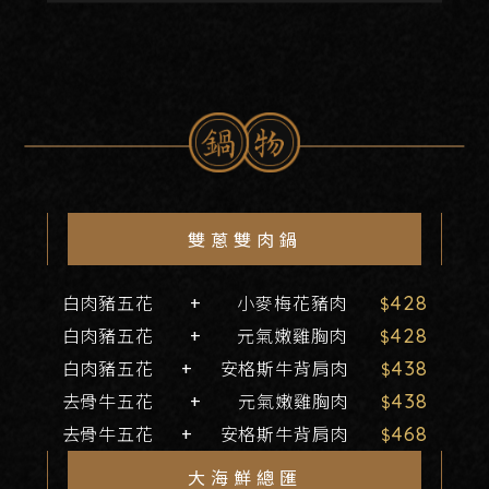
雙蔥雙肉鍋
白肉豬五花
+
小麥梅花豬肉
428
白肉豬五花
+
元氣嫩雞胸肉
428
白肉豬五花
+
安格斯牛背肩肉
438
去骨牛五花
+
元氣嫩雞胸肉
438
去骨牛五花
+
安格斯牛背肩肉
468
大海鮮總匯