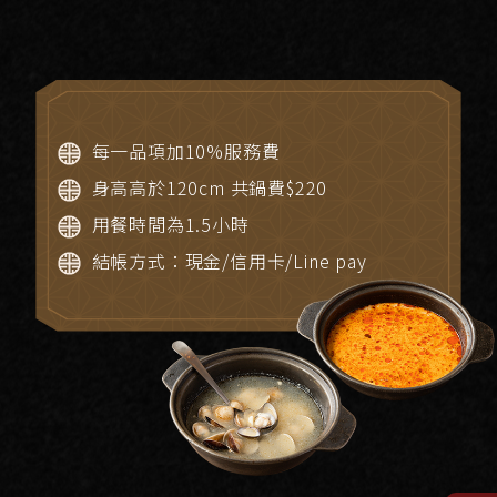
每一品項加10%服務費
身高高於120cm 共鍋費$220
用餐時間為1.5小時
結帳方式：現金/信用卡/Line pay